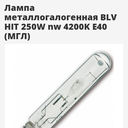
Лампа
металлогалогенная BLV
HIT 250W nw 4200K E40
(МГЛ)