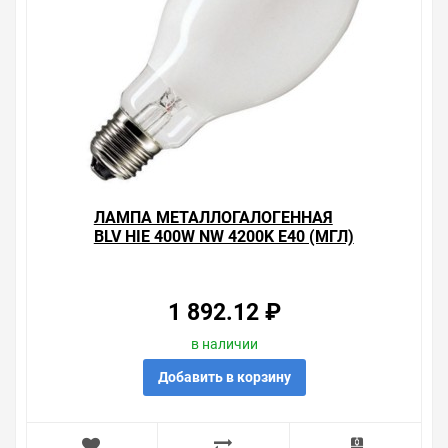
подробно о товарах из нашего ассортимента.
Свяжитесь с нами любым способом, который для вас
наиболее удобен. С удовольствием ответим на все
вопросы.
ЛАМПА МЕТАЛЛОГАЛОГЕННАЯ
BLV HIE 400W NW 4200K E40 (МГЛ)
1 892.12 ₽
в наличии
Добавить в корзину