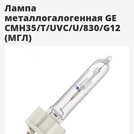
Лампа
металлогалогенная GE
CMH35/T/UVC/U/830/G12
(МГЛ)