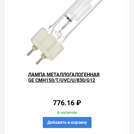
Свяжитесь с нами любым способом, который для вас
наиболее удобен. С удовольствием ответим на все
вопросы.
ЛАМПА МЕТАЛЛОГАЛОГЕННАЯ
GE CMH150/T/UVC/U/830/G12
(МГЛ)
776.16 ₽
в наличии
Добавить в корзину