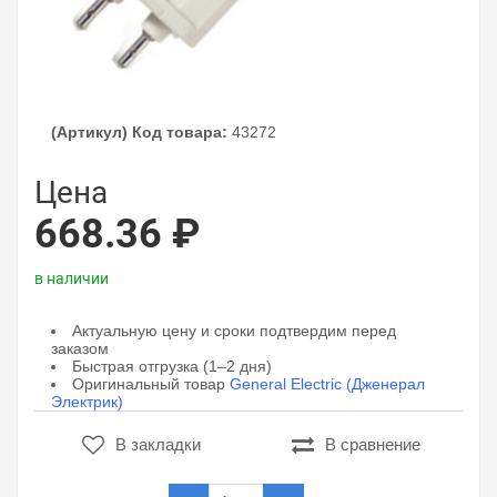
(Артикул) Код товара:
43272
Цена
668.36 ₽
в наличии
Актуальную цену и сроки подтвердим перед
заказом
Быстрая отгрузка (1–2 дня)
Оригинальный товар
General Electric (Дженерал
Электрик)
В закладки
В сравнение