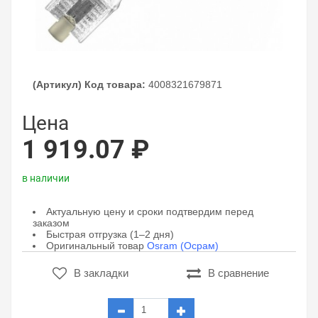
(Артикул) Код товара:
4008321679871
Цена
1 919.07 ₽
в наличии
Актуальную цену и сроки подтвердим перед
заказом
Быстрая отгрузка (1–2 дня)
Оригинальный товар
Osram (Осрам)
В закладки
В сравнение