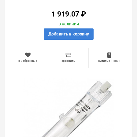
1 919.07 ₽
в наличии
Добавить в корзину
в избранные
сравнить
купить в 1 клик