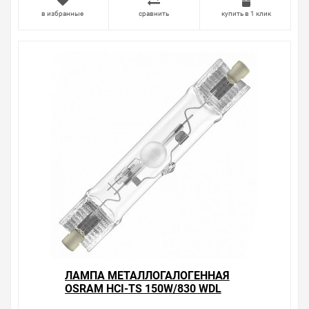
в избранные
сравнить
купить в 1 клик
ЛАМПА МЕТАЛЛОГАЛОГЕННАЯ
OSRAM HCI-TS 150W/830 WDL
RX7S-24 (МГЛ)