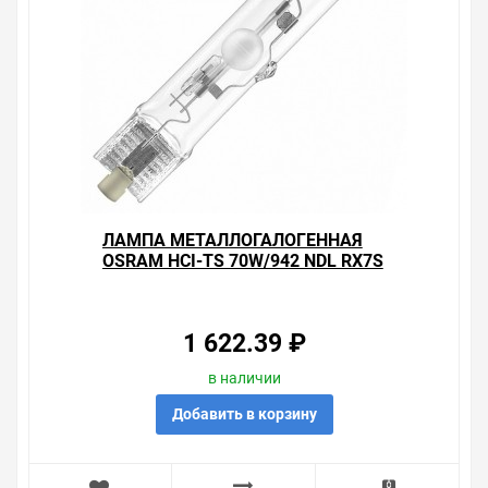
Свяжитесь с нами любым способом, который для вас
наиболее удобен. С удовольствием ответим на все
вопросы.
ЛАМПА МЕТАЛЛОГАЛОГЕННАЯ
OSRAM HCI-TS 70W/942 NDL RX7S
(МГЛ)
1 622.39 ₽
в наличии
Добавить в корзину