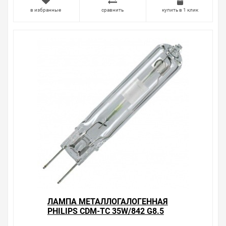
в избранные
сравнить
купить в 1 клик
ЛАМПА МЕТАЛЛОГАЛОГЕННАЯ
PHILIPS CDM-TC 35W/842 G8.5
(МГЛ)