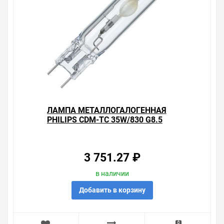
Свяжитесь с нами любым способом, который для вас
наиболее удобен. С удовольствием ответим на все
вопросы.
ЛАМПА МЕТАЛЛОГАЛОГЕННАЯ
PHILIPS CDM-TC 35W/830 G8.5
(871150020000615) (МГЛ)
3 751.27 ₽
в наличии
Добавить в корзину