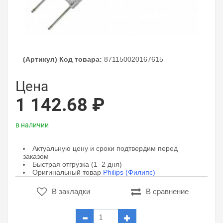
(Артикул) Код товара:
871150020167615
Цена
1 142.68 ₽
в наличии
Актуальную цену и сроки подтвердим перед
заказом
Быстрая отгрузка (1–2 дня)
Оригинальный товар
Philips (Филипс)
В закладки
В сравнение