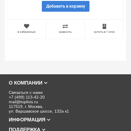
Добавить в корзину
в избранные
сравнить
купить в 1 клик
О КОМПАНИИ
Связаться с нами
+7 (499) 113-42-20
mail@toplivis.ru
117519, г. Москва,
ул. Варшавское шоссе, 132а к1
ИНФОРМАЦИЯ
ПОДДЕРЖКА