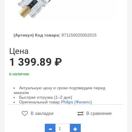
(Артикул) Код товара:
871150020002015
Цена
1 399.89 ₽
в наличии
Актуальную цену и сроки подтвердим перед
заказом
Быстрая отгрузка (1–2 дня)
Оригинальный товар
Philips (Филипс)
В закладки
В сравнение