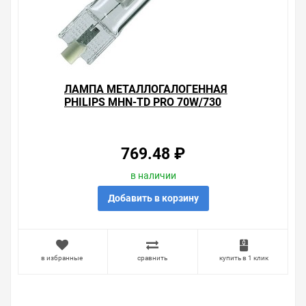
ЛАМПА МЕТАЛЛОГАЛОГЕННАЯ
PHILIPS MHN-TD PRO 70W/730
RX7S (МГЛ)
769.48 ₽
в наличии
Добавить в корзину
в избранные
сравнить
купить в 1 клик