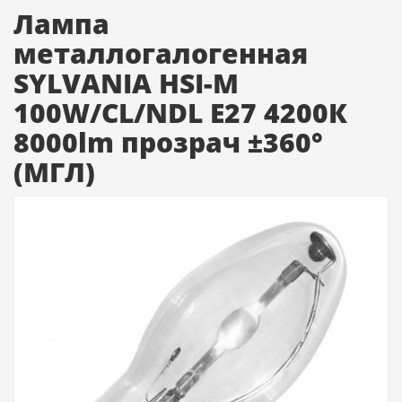
Лампа
металлогалогенная
SYLVANIA HSI-M
100W/CL/NDL Е27 4200К
8000lm прозрач ±360°
(МГЛ)