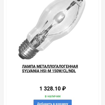
ЛАМПА МЕТАЛЛОГАЛОГЕННАЯ
SYLVANIA HSI-M 150W/CL/NDL
Е27 4200К 14000LM ПРОЗРАЧ
±360° (МГЛ)
1 328.10 ₽
в наличии
Добавить в корзину