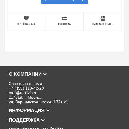
в избранные
сравнить
купить в 1 клик
О КОМПАНИИ
Связаться с нами
+7 (499) 113-42-20
mail@toplivis.ru
117519, г. Москва,
ул. Варшавское шоссе, 132а к1
ИНФОРМАЦИЯ
ПОДДЕРЖКА