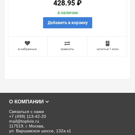
428.95 ₽
в наличии
Добавить в корзину
в избранные
сравнить
купить в 1 клик
О КОМПАНИИ
Связаться с нами
+7 (499) 113-42-20
mail@toplivis.ru
117519, г. Москва,
ул. Варшавское шоссе, 132а к1