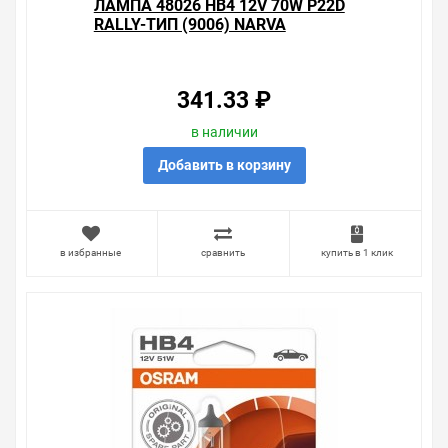
ЛАМПА 48026 HB4 12V 70W P22D
RALLY-ТИП (9006) NARVA
341.33 ₽
в наличии
Добавить в корзину
в избранные
сравнить
купить в 1 клик