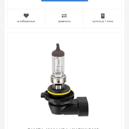
в избранные
сравнить
купить в 1 клик