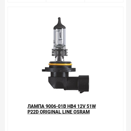
ЛАМПА 9006-01B HB4 12V 51W
P22D ORIGINAL LINE OSRAM