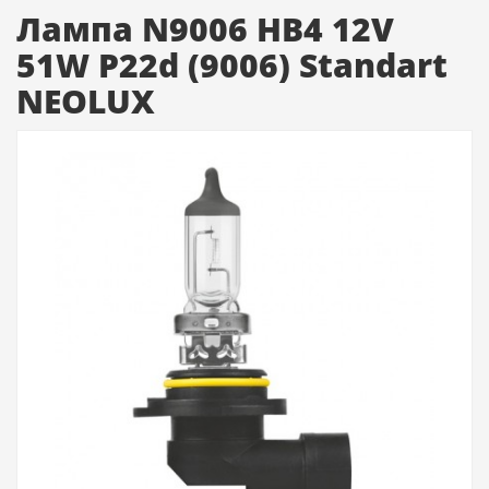
Лампа N9006 HB4 12V
51W P22d (9006) Standart
NEOLUX