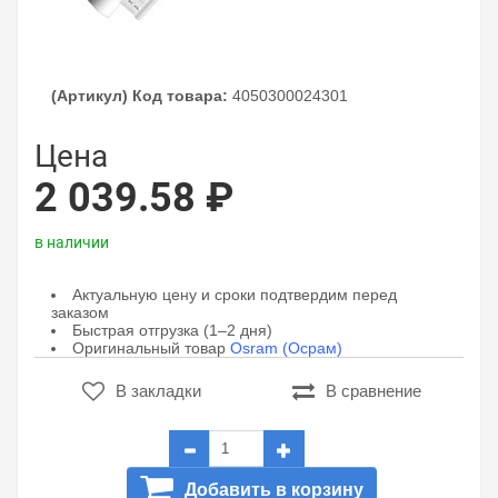
(Артикул) Код товара:
4050300024301
Цена
2 039.58 ₽
в наличии
Актуальную цену и сроки подтвердим перед
заказом
Быстрая отгрузка (1–2 дня)
Оригинальный товар
Osram (Осрам)
В закладки
В сравнение
Добавить в корзину