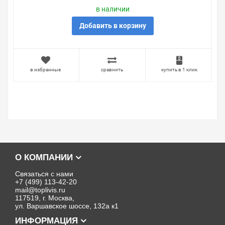
в наличии
Добавить в корзину
в избранные
сравнить
купить в 1 клик
О КОМПАНИИ
Связаться с нами
+7 (499) 113-42-20
mail@toplivis.ru
117519, г. Москва,
ул. Варшавское шоссе, 132а к1
ИНФОРМАЦИЯ