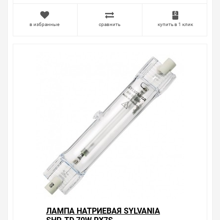
Свяжитесь с нами любым способом, который для вас
наиболее удобен. С удовольствием ответим на все
в избранные
сравнить
купить в 1 клик
вопросы.
ЛАМПА НАТРИЕВАЯ SYLVANIA