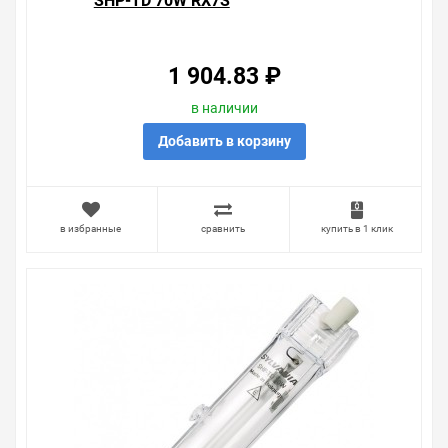
SHP-TD 70W RX7S
1 904.83 ₽
в наличии
Добавить в корзину
в избранные
сравнить
купить в 1 клик