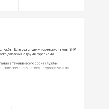
службы. Благодаря двум горелкам, лампы SHP
кого давления с двумя горелками
гании в течение всего срока службы
нение светового потока на уровне 95 % на