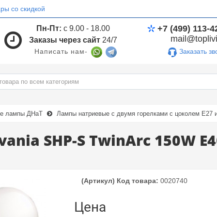
ры со скидкой
+7 (499) 113-4
Пн-Пт:
с 9.00 - 18.00
mail@toplivi
Заказы через сайт
24/7
Заказать зв
Написать нам-
е лампы ДНаТ
Лампы натриевые с двумя горелками с цоколем E27 
vania SHP-S TwinArc 150W E
(Артикул) Код товара:
0020740
Цена