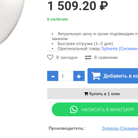
1 509.20 ₽
в наличии
Актуальную цену и сроки подтвердим 
заказом
Быстрая отгрузка (1–2 дня)
Оригинальный товар
Sylvania (Сильван
В закладки
В сравнение
Добавить в к
Купить в 1 клик
Производитель:
Sylvania (Сильва