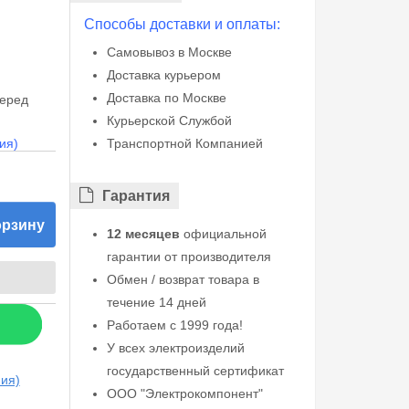
Способы доставки и оплаты:
Самовывоз в Москве
Доставка курьером
Доставка по Москве
перед
Курьерской Службой
ия)
Транспортной Компанией
Гарантия
орзину
12 месяцев
официальной
гарантии от производителя
Обмен / возврат товара в
течение 14 дней
Работаем с 1999 года!
У всех электроизделий
государственный сертификат
ния)
ООО "Электрокомпонент"