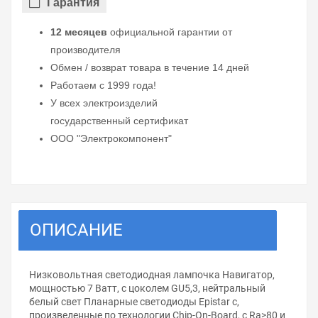
Гарантия
12 месяцев
официальной гарантии от
производителя
Обмен / возврат товара в течение 14 дней
Работаем с 1999 года!
У всех электроизделий
государственный сертификат
ООО "Электрокомпонент"
ОПИСАНИЕ
Низковольтная светодиодная лампочка Навигатор,
мощностью 7 Ватт, с цоколем GU5,3, нейтральный
белый свет Планарные светодиоды Epistar с,
произведенные по технологии Chip-On-Board, с Ra>80 и