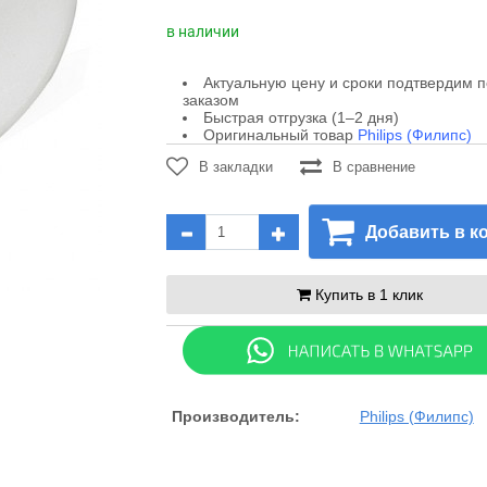
в наличии
Актуальную цену и сроки подтвердим 
заказом
Быстрая отгрузка (1–2 дня)
Оригинальный товар
Philips (Филипс)
В закладки
В сравнение
Добавить в к
Купить в 1 клик
Производитель:
Philips (Филипс)