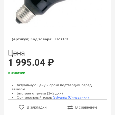
(Артикул) Код товара:
0023973
Цена
1 995.04 ₽
в наличии
Актуальную цену и сроки подтвердим перед
заказом
Быстрая отгрузка (1–2 дня)
Оригинальный товар
Sylvania (Сильвания)
В закладки
В сравнение