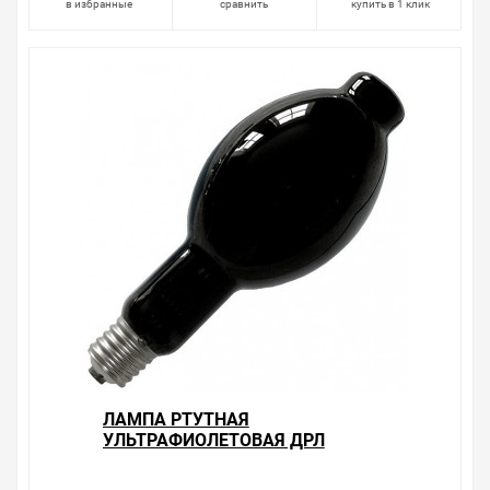
в избранные
сравнить
купить в 1 клик
ЛАМПА РТУТНАЯ
УЛЬТРАФИОЛЕТОВАЯ ДРЛ
SYLVANIA HSW 400W E40
BLACKLIGHT (ПОДКЛЮЧЕНИЕ