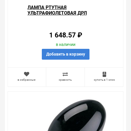
ЛАМПА РТУТНАЯ
УЛЬТРАФИОЛЕТОВАЯ ДРЛ
SYLVANIA HSW 125W E27
BLACKLIGHT (ПОДКЛЮЧЕНИЕ
ЧЕРЕЗ ДРОССЕЛЬ)
1 648.57 ₽
в наличии
Добавить в корзину
в избранные
сравнить
купить в 1 клик