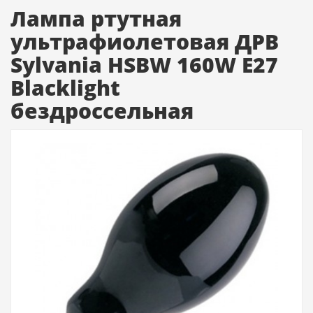
Лампа ртутная
ультрафиолетовая ДРВ
Sylvania HSBW 160W E27
Blacklight
бездроссельная