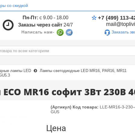
ры со скидкой
+7 (499) 113-4
Пн-Пт:
с 9.00 - 18.00
mail@toplivi
Заказы через сайт
24/7
Заказать зв
Написать нам-
дные лампы LED
Лампы светодиодные LED MR16, PAR16, MR11
GU5.3
ECO MR16 софит 3Вт 230В 40
(Артикул) Код товара:
LLE-MR16-3-230-
GU5
Цена