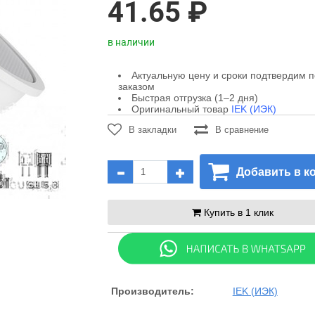
41.65 ₽
в наличии
Актуальную цену и сроки подтвердим 
заказом
Быстрая отгрузка (1–2 дня)
Оригинальный товар
IEK (ИЭК)
В закладки
В сравнение
Добавить в к
Купить в 1 клик
Производитель:
IEK (ИЭК)