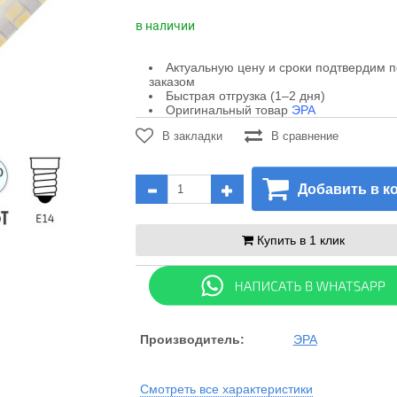
в наличии
Актуальную цену и сроки подтвердим 
заказом
Быстрая отгрузка (1–2 дня)
Оригинальный товар
ЭРА
В закладки
В сравнение
Добавить в к
Купить в 1 клик
Производитель:
ЭРА
Смотреть все характеристики