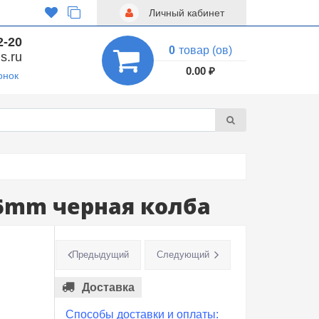
Личный кабинет
2-20
0
товар (ов)
s.ru
0.00 ₽
онок
36mm черная колба
Предыдущий
Следующий
Доставка
Способы доставки и оплаты: