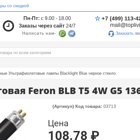
ры со скидкой
+7 (499) 113-4
Пн-Пт:
с 9.00 - 18.00
mail@toplivi
Заказы через сайт
24/7
Заказать зв
Написать нам-
ные Ультрафиолетовые лампы Blacklight Blue черное стекло
вая Feron BLB T5 4W G5 1
(Артикул) Код товара:
03713
Цена
108.78 ₽