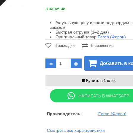
в наличии
Актуальную цену и сроки подтвердим 
заказом
Быстрая отгрузка (1–2 дня)
Оригинальный товар
Feron (Ферон)
В закладки
В сравнение
Добавить в к
Купить в 1 клик
Производитель:
Feron (Ферон)
Смотреть все характеристики