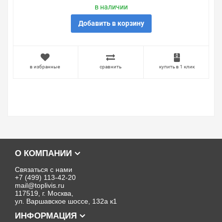
в наличии
Добавить в корзину
в избранные
сравнить
купить в 1 клик
О КОМПАНИИ
Связаться с нами
+7 (499) 113-42-20
mail@toplivis.ru
117519, г. Москва,
ул. Варшавское шоссе, 132а к1
ИНФОРМАЦИЯ