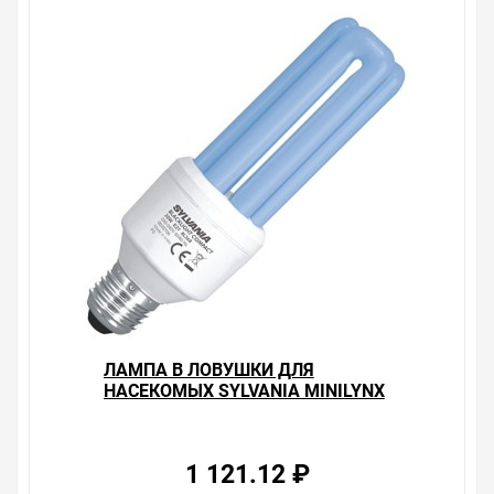
ЛАМПА В ЛОВУШКИ ДЛЯ
НАСЕКОМЫХ SYLVANIA MINILYNX
20W E27 BL368 СУШКА ГЕЛЬ-ЛАК-
ПОЛИМЕР
1 121.12 ₽