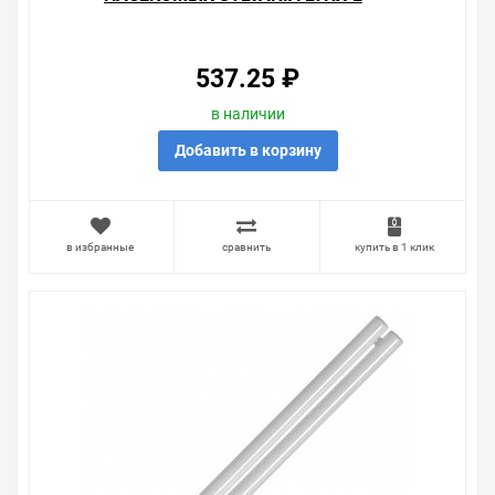
18W BL368 2G11 СУШКА ГЕЛЬ-
ЛАК-ПОЛИМЕР
537.25 ₽
в наличии
Добавить в корзину
в избранные
сравнить
купить в 1 клик