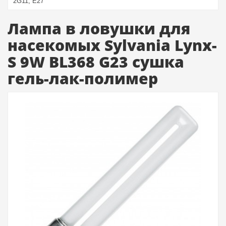
2G11, E27
Лампа в ловушки для
насекомых Sylvania Lynx-
S 9W BL368 G23 сушка
гель-лак-полимер