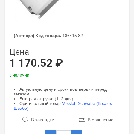
(Артикул) Код товара:
186415.82
Цена
1 170.52 ₽
в наличии
Актуальную цену и сроки подтвердим перед
заказом
Быстрая отгрузка (1–2 дня)
Оригинальный товар
Vossloh Schwabe (Вослох
Швабе)
В закладки
В сравнение