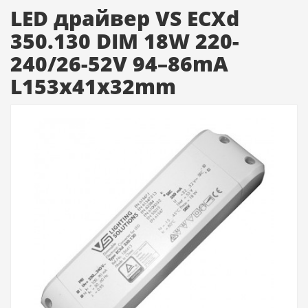
LED драйвер VS ECXd
350.130 DIM 18W 220-
240/26-52V 94–86mA
L153x41x32mm