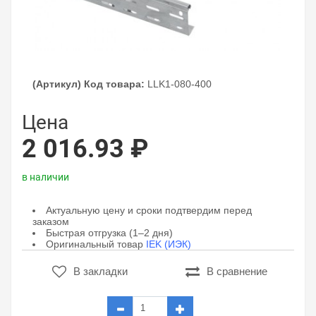
(Артикул) Код товара:
LLK1-080-400
Цена
2 016.93 ₽
в наличии
Актуальную цену и сроки подтвердим перед
заказом
Быстрая отгрузка (1–2 дня)
Оригинальный товар
IEK (ИЭК)
В закладки
В сравнение