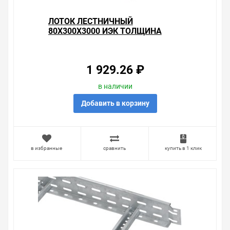
ЛОТОК ЛЕСТНИЧНЫЙ
80Х300Х3000 ИЭК ТОЛЩИНА
ЛОНЖЕРОНА 1,2ММ
1 929.26 ₽
в наличии
Добавить в корзину
в избранные
сравнить
купить в 1 клик