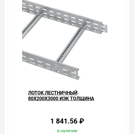
подробно о товарах из нашего ассортимента.
Свяжитесь с нами любым способом, который для вас
наиболее удобен. С удовольствием ответим на все
вопросы.
ЛОТОК ЛЕСТНИЧНЫЙ
80Х200Х3000 ИЭК ТОЛЩИНА
ЛОНЖЕРОНА 1,2ММ
1 841.56 ₽
в наличии