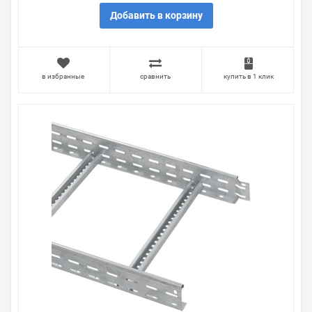
Добавить в корзину
в избранные
сравнить
купить в 1 клик