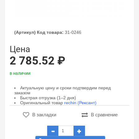
(Артикул) Код товара:
31-0246
Цена
2 785.52 ₽
в наличии
Актуальную цену и сроки подтвердим перед
заказом
Быстрая отгрузка (1–2 дня)
Оригинальный товар
rechin (Рексант)
В закладки
В сравнение