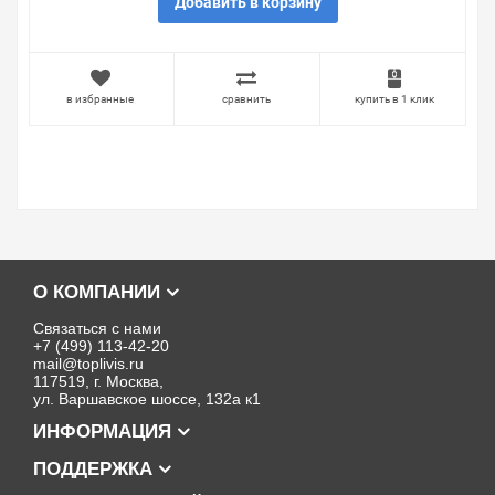
Добавить в корзину
в избранные
сравнить
купить в 1 клик
О КОМПАНИИ
Связаться с нами
+7 (499) 113-42-20
mail@toplivis.ru
117519, г. Москва,
ул. Варшавское шоссе, 132а к1
ИНФОРМАЦИЯ
ПОДДЕРЖКА