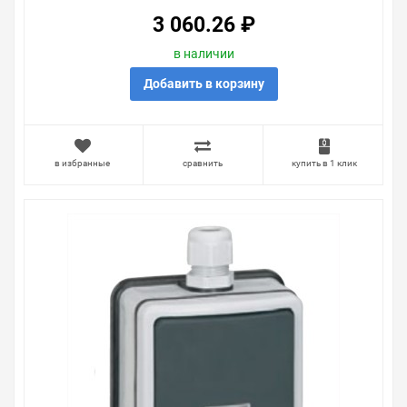
3 060.26 ₽
в наличии
Добавить в корзину
в избранные
сравнить
купить в 1 клик