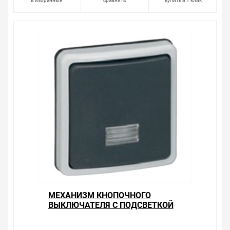
в избранные
сравнить
купить в 1 клик
МЕХАНИЗМ КНОПОЧНОГО
ВЫКЛЮЧАТЕЛЯ С ПОДСВЕТКОЙ
IP66 LEGRAND PLEXO БЕЗ ЛАМПЫ