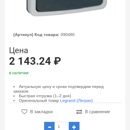
(Артикул) Код товара:
090480
Цена
2 143.24 ₽
в наличии
Актуальную цену и сроки подтвердим перед
заказом
Быстрая отгрузка (1–2 дня)
Оригинальный товар
Legrand (Легран)
В закладки
В сравнение