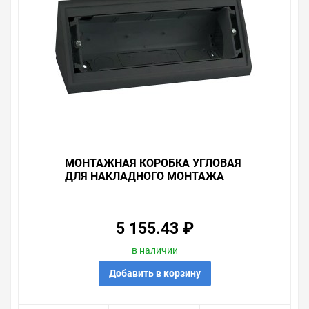
МОНТАЖНАЯ КОРОБКА УГЛОВАЯ
ДЛЯ НАКЛАДНОГО МОНТАЖА
РАМОК НА 8 УЗКИХ (4 ШИРОКИХ)
МОДУЛЕЙ S82C, ГРАФИТ
5 155.43 ₽
в наличии
Добавить в корзину