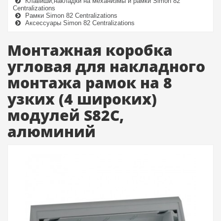
Клавиши,накладки на механизмы и рамки Simon 82
Centralizations
Рамки Simon 82 Centralizations
Аксессуары Simon 82 Centralizations
Монтажная коробка
угловая для накладного
монтажа рамок на 8
узких (4 широких)
модулей S82C,
алюминий