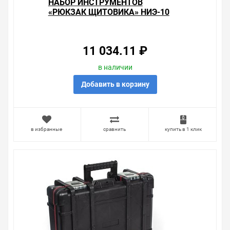
НАБОР ИНСТРУМЕНТОВ
«РЮКЗАК ЩИТОВИКА» НИЭ-10
11 034.11 ₽
в наличии
Добавить в корзину
в избранные
сравнить
купить в 1 клик