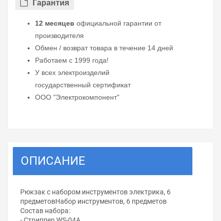
Гарантия
12 месяцев
официальной гарантии от
производителя
Обмен / возврат товара в течение 14 дней
Работаем с 1999 года!
У всех электроизделий
государственный сертификат
ООО "Электрокомпонент"
ОПИСАНИЕ
Рюкзак c набором инструментов электрика, 6
предметовНабор инструментов, 6 предметов
Состав набора:
- Стриппер WS-04A