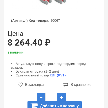
(Артикул) Код товара:
80067
Цена
8 264.40 ₽
в наличии
Актуальную цену и сроки подтвердим перед
заказом
Быстрая отгрузка (1–2 дня)
Оригинальный товар
КВТ (KVT)
В закладки
В сравнение
Добавить в корзину