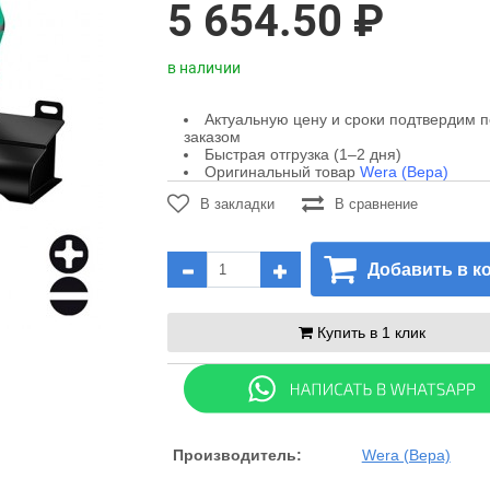
5 654.50 ₽
в наличии
Актуальную цену и сроки подтвердим 
заказом
Быстрая отгрузка (1–2 дня)
Оригинальный товар
Wera (Вера)
В закладки
В сравнение
Добавить в к
Купить в 1 клик
Производитель:
Wera (Вера)