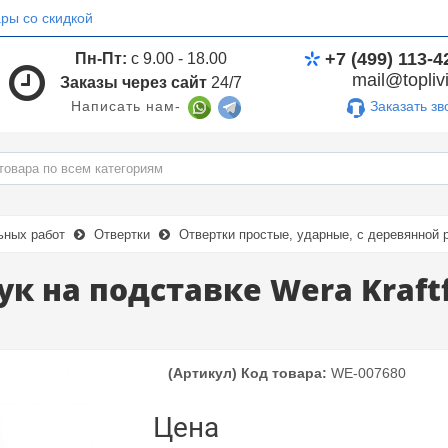
ры со скидкой
+7 (499) 113-4
Пн-Пт:
с 9.00 - 18.00
mail@toplivi
Заказы через сайт
24/7
Заказать зв
Написать нам-
ьных работ
Отвертки
Отвертки простые, ударные, с деревянной 
к на подставке Wera Kraftf
(Артикул) Код товара:
WE-007680
Цена