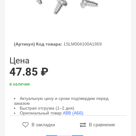
(Артикул) Код товара:
1SLM004100A1959
Цена
47.85 ₽
в наличии
Актуальную цену и сроки подтвердим перед
заказом
Быстрая отгрузка (1–2 дня)
Оригинальный товар
ABB (АББ)
В закладки
В сравнение