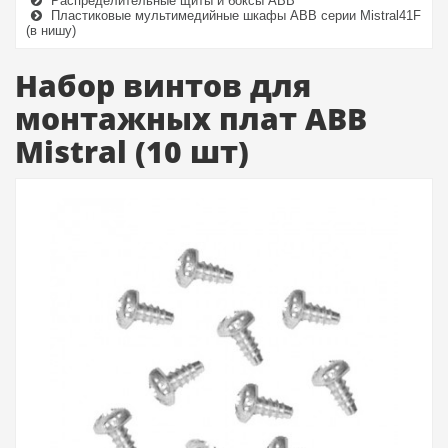
Распределительные щиты и боксы ABB
Пластиковые мультимедийные шкафы АВВ серии Mistral41F
(в нишу)
Набор винтов для
монтажных плат АВВ
Mistral (10 шт)