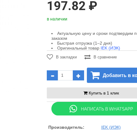
197.82 ₽
в наличии
Актуальную цену и сроки подтвердим 
заказом
Быстрая отгрузка (1–2 дня)
Оригинальный товар
IEK (ИЭК)
В закладки
В сравнение
Добавить в к
Купить в 1 клик
Производитель:
IEK (ИЭК)