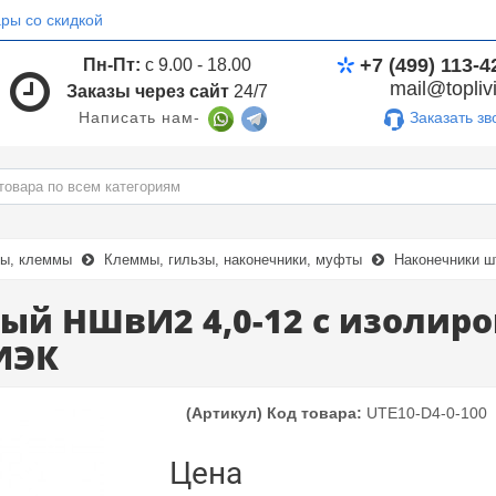
ры со скидкой
+7 (499) 113-4
Пн-Пт:
с 9.00 - 18.00
mail@toplivi
Заказы через сайт
24/7
Заказать зв
Написать нам-
мы, клеммы
Клеммы, гильзы, наконечники, муфты
Наконечники 
ый НШвИ2 4,0-12 с изоли
ИЭК
(Артикул) Код товара:
UTE10-D4-0-100
Цена