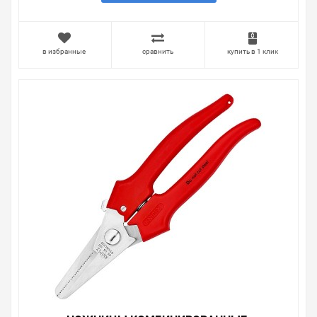
в избранные
сравнить
купить в 1 клик