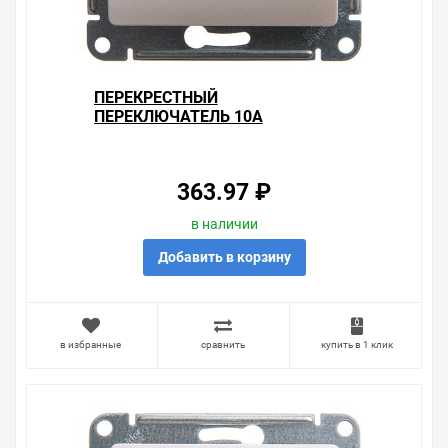
ПЕРЕКРЕСТНЫЙ
ПЕРЕКЛЮЧАТЕЛЬ 10А
МЕХАНИЗМ SE GLOSSA,
ПЕРЛАМУТР
363.97 ₽
в наличии
Добавить в корзину
в избранные
сравнить
купить в 1 клик