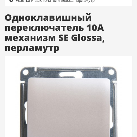
Розетки и выключатели Glossa перламутр
Одноклавишный
переключатель 10А
механизм SE Glossa,
перламутр