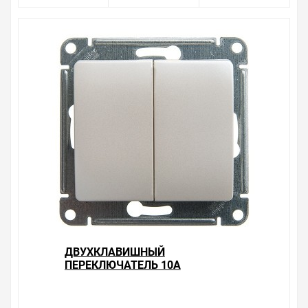
ДВУХКЛАВИШНЫЙ
ПЕРЕКЛЮЧАТЕЛЬ 10А
МЕХАНИЗМ SE GLOSSA,
ПЕРЛАМУТР