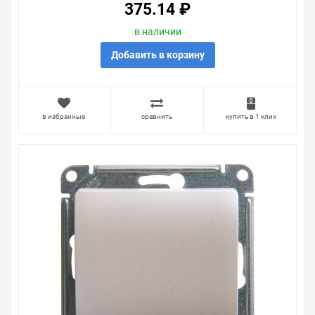
375.14 ₽
в наличии
Добавить в корзину
в избранные
сравнить
купить в 1 клик