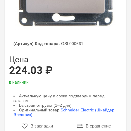
(Артикул) Код товара:
GSL000661
Цена
224.03 ₽
в наличии
Актуальную цену и сроки подтвердим перед
заказом
Быстрая отгрузка (1–2 дня)
Оригинальный товар
Schneider Electric (Шнайдер
Электрик)
В закладки
В сравнение