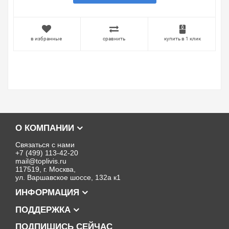
в избранные
сравнить
купить в 1 клик
О КОМПАНИИ
Связаться с нами
+7 (499) 113-42-20
mail@toplivis.ru
117519, г. Москва,
ул. Варшавское шоссе, 132а к1
ИНФОРМАЦИЯ
ПОДДЕРЖКА
ПОДПИШИСЬ СЕЙЧАС