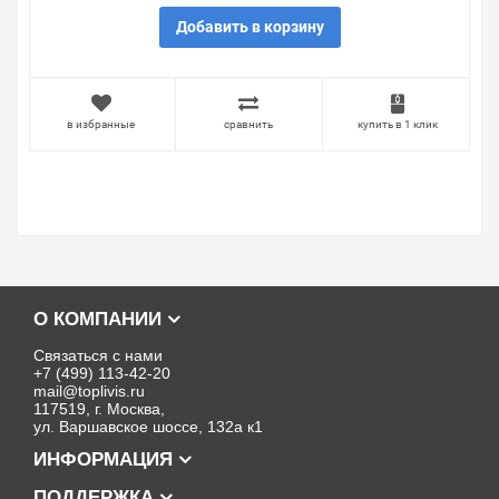
Добавить в корзину
в избранные
сравнить
купить в 1 клик
О КОМПАНИИ
Связаться с нами
+7 (499) 113-42-20
mail@toplivis.ru
117519, г. Москва,
ул. Варшавское шоссе, 132а к1
ИНФОРМАЦИЯ
ПОДДЕРЖКА