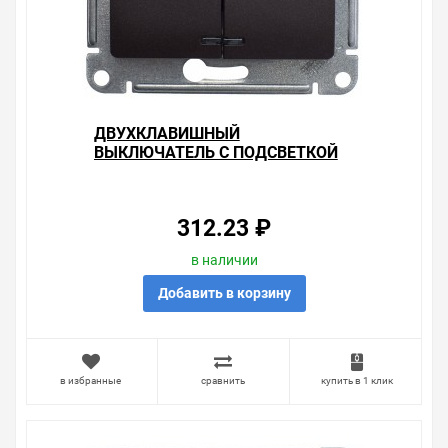
ДВУХКЛАВИШНЫЙ
ВЫКЛЮЧАТЕЛЬ С ПОДСВЕТКОЙ
10А МЕХАНИЗМ SE GLOSSA,
ШОКОЛАД
312.23 ₽
в наличии
Добавить в корзину
в избранные
сравнить
купить в 1 клик