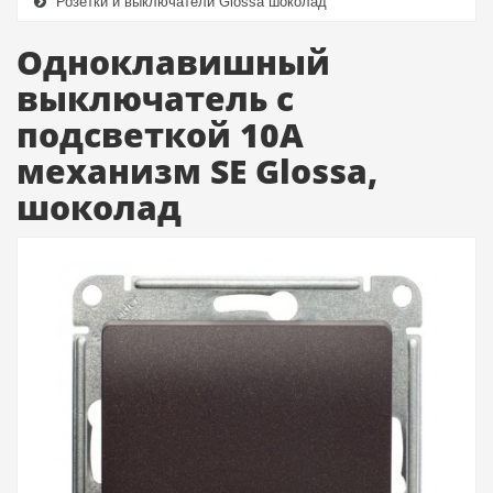
Розетки и выключатели Glossa шоколад
Одноклавишный
выключатель с
подсветкой 10А
механизм SE Glossa,
шоколад