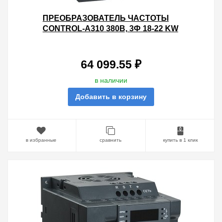
ПРЕОБРАЗОВАТЕЛЬ ЧАСТОТЫ
CONTROL-A310 380В, 3Ф 18-22 KW
37-45A ВСТР.ТОРМ И ДПТ IEK
64 099.55 ₽
в наличии
Добавить в корзину
в избранные
сравнить
купить в 1 клик