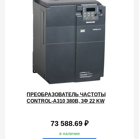
ПРЕОБРАЗОВАТЕЛЬ ЧАСТОТЫ
CONTROL-A310 380В, 3Ф 22 KW
45A ВСТР.ТОРМ IEK
73 588.69 ₽
в наличии