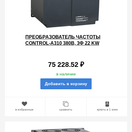
ПРЕОБРАЗОВАТЕЛЬ ЧАСТОТЫ
CONTROL-A310 380В, 3Ф 22 KW
45A ВСТР.ДПТ IEK
75 228.52 ₽
в наличии
Добавить в корзину
в избранные
сравнить
купить в 1 клик