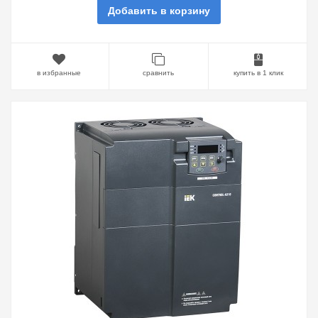
Добавить в корзину
в избранные
сравнить
купить в 1 клик