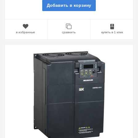
Добавить в корзину
в избранные
сравнить
купить в 1 клик