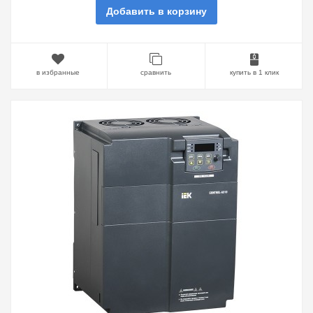
Добавить в корзину
в избранные
сравнить
купить в 1 клик