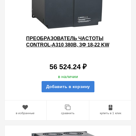
ПРЕОБРАЗОВАТЕЛЬ ЧАСТОТЫ
CONTROL-A310 380В, 3Ф 18-22 KW
37-45A ВСТР.ДПТ IEK
56 524.24 ₽
в наличии
Добавить в корзину
в избранные
сравнить
купить в 1 клик