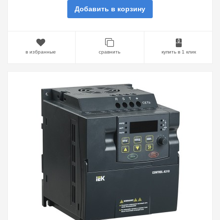
Добавить в корзину
в избранные
сравнить
купить в 1 клик