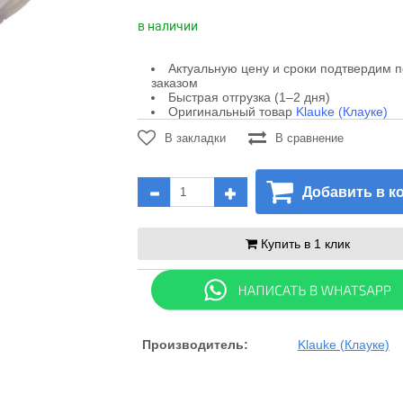
в наличии
Актуальную цену и сроки подтвердим 
заказом
Быстрая отгрузка (1–2 дня)
Оригинальный товар
Klauke (Клауке)
В закладки
В сравнение
Добавить в к
Купить в 1 клик
Производитель:
Klauke (Клауке)