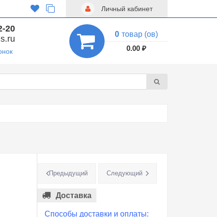
Личный кабинет
2-20
0
товар (ов)
s.ru
0.00 ₽
онок
Предыдущий
Следующий
Доставка
Способы доставки и оплаты: