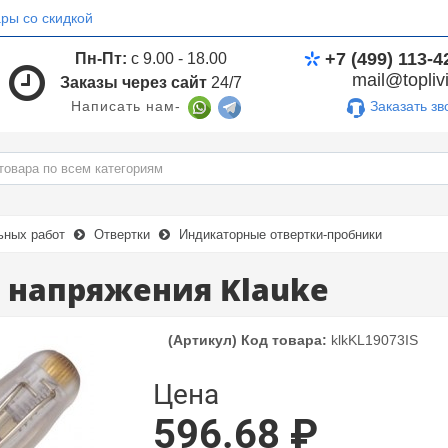
ры со скидкой
+7 (499) 113-4
Пн-Пт:
с 9.00 - 18.00
mail@toplivi
Заказы через сайт
24/7
Заказать зв
Написать нам-
ьных работ
Отвертки
Индикаторные отвертки-пробники
 напряжения Klauke
(Артикул) Код товара:
klkKL19073IS
Цена
596.68 ₽