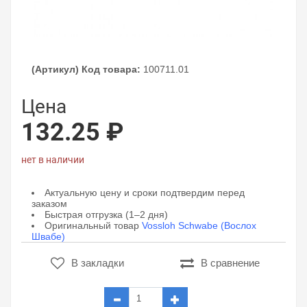
(Артикул) Код товара:
100711.01
Цена
132.25 ₽
нет в наличии
Актуальную цену и сроки подтвердим перед
заказом
Быстрая отгрузка (1–2 дня)
Оригинальный товар
Vossloh Schwabe (Вослох
Швабе)
В закладки
В сравнение