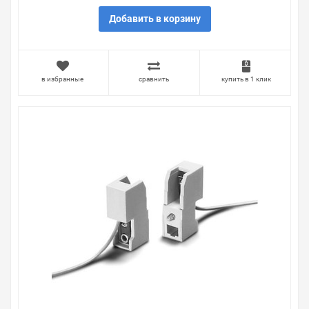
Добавить в корзину
в избранные
сравнить
купить в 1 клик