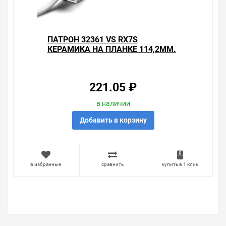
ПАТРОН 32361 VS RX7S
КЕРАМИКА НА ПЛАНКЕ 114,2ММ.
ПРОВОД 1 КВ.ММ ДЛЯ ЛАМП 70W
221.05 ₽
в наличии
Добавить в корзину
в избранные
сравнить
купить в 1 клик