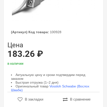
(Артикул) Код товара:
100928
Цена
183.26 ₽
в наличии
Актуальную цену и сроки подтвердим перед
заказом
Быстрая отгрузка (1–2 дня)
Оригинальный товар
Vossloh Schwabe (Вослох
Швабе)
В закладки
В сравнение