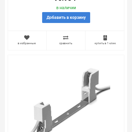
в наличии
Добавить в корзину
в избранные
сравнить
купить в 1 клик