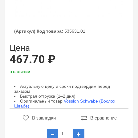
(Артикул) Код товара:
535631.01
Цена
467.70 ₽
в наличии
Актуальную цену и сроки подтвердим перед
заказом
Быстрая отгрузка (1–2 дня)
Оригинальный товар
Vossloh Schwabe (Вослох
Швабе)
В закладки
В сравнение