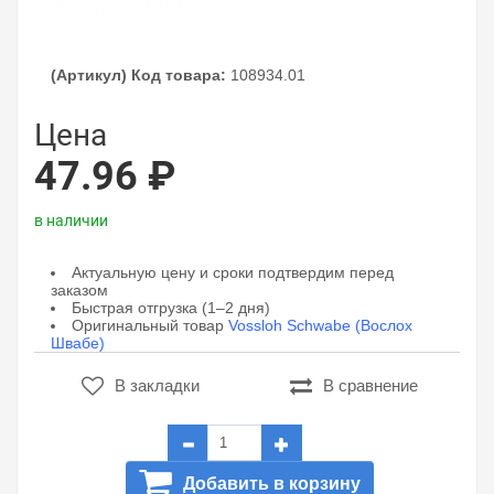
(Артикул) Код товара:
108934.01
Цена
47.96 ₽
в наличии
Актуальную цену и сроки подтвердим перед
заказом
Быстрая отгрузка (1–2 дня)
Оригинальный товар
Vossloh Schwabe (Вослох
Швабе)
В закладки
В сравнение
Добавить в корзину