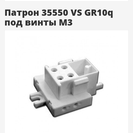
Патрон 35550 VS GR10q
под винты M3