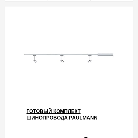
ГОТОВЫЙ КОМПЛЕКТ
ШИНОПРОВОДА PAULMANN
URAIL BARELLI MAX. 3X10W GU10
1,2M ХРОМ МАТОВЫЙ/ХРОМ