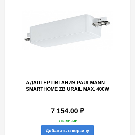
АДАПТЕР ПИТАНИЯ PAULMANN
SMARTHOME ZB URAIL MAX. 400W
DIM/SWITCH WI-FI БЕЛЫЙ
7 154.00 ₽
в наличии
Добавить в корзину