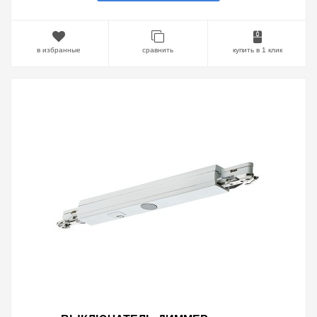
в избранные
сравнить
купить в 1 клик