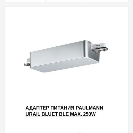
АДАПТЕР ПИТАНИЯ PAULMANN
URAIL BLUET BLE MAX. 250W
SCHIENENSCH/DIM BLUETOOTH
ХРОМ МАТОВЫЙ