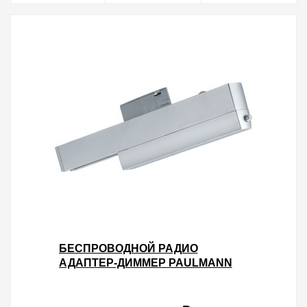
БЕСПРОВОДНОЙ РАДИО
АДАПТЕР-ДИММЕР PAULMANN
MAX. 50W (ON/OFF/DIM) ДЛЯ
ШИНОПРОВОДА URAIL ХРОМ
МАТОВЫЙ