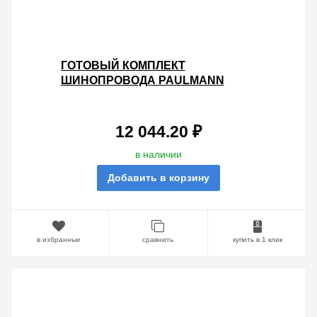
ГОТОВЫЙ КОМПЛЕКТ
ШИНОПРОВОДА PAULMANN
URAIL COVER MAX. 3X10W GU10
1,2M ХРОМ МАТОВЫЙ/ХРОМ
12 044.20 ₽
в наличии
Добавить в корзину
в избранные
сравнить
купить в 1 клик