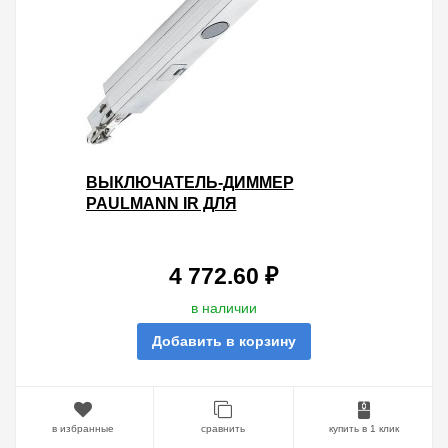
ВЫКЛЮЧАТЕЛЬ-ДИММЕР
PAULMANN IR ДЛЯ
ШИНОПРОВОДА URAIL ХРОМ
МАТОВЫЙ (ПУЛЬТ-95073)
4 772.60 ₽
в наличии
Добавить в корзину
в избранные
сравнить
купить в 1 клик