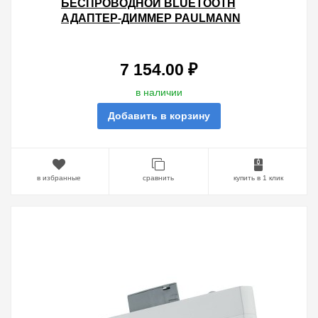
БЕСПРОВОДНОЙ BLUETOOTH
АДАПТЕР-ДИММЕР PAULMANN
MAX. 50W (ON/OFF/DIM) ДЛЯ
ШИНОПРОВОДА URAIL ХРОМ/МАТ
7 154.00 ₽
в наличии
Добавить в корзину
в избранные
сравнить
купить в 1 клик