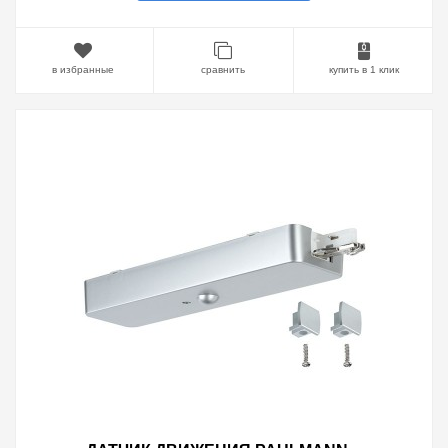
в избранные
сравнить
купить в 1 клик