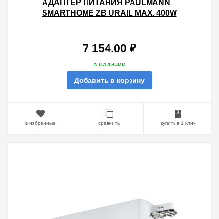
АДАПТЕР ПИТАНИЯ PAULMANN
SMARTHOME ZB URAIL MAX. 400W
DIM/SWITCH WI-FI ХРОМ
МАТОВЫЙ
7 154.00 ₽
в наличии
Добавить в корзину
в избранные
сравнить
купить в 1 клик