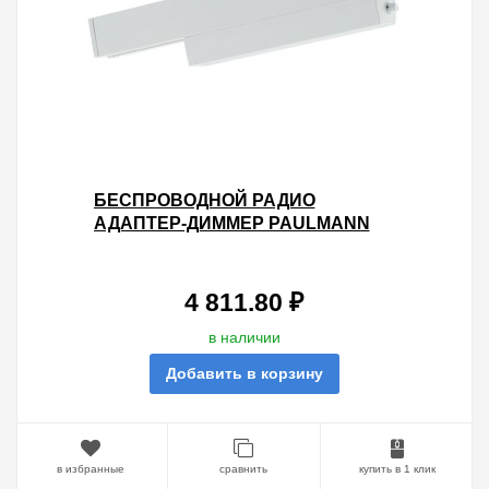
БЕСПРОВОДНОЙ РАДИО
АДАПТЕР-ДИММЕР PAULMANN
MAX. 50W (ON/OFF/DIM) ДЛЯ
ШИНОПРОВОДА URAIL БЕЛЫЙ
4 811.80 ₽
в наличии
Добавить в корзину
в избранные
сравнить
купить в 1 клик