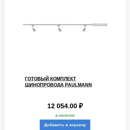
ГОТОВЫЙ КОМПЛЕКТ
ШИНОПРОВОДА PAULMANN
URAIL PURE II MAX. 3X10W GU10
1,2M ХРОМ МАТОВЫЙ/ХРОМ
12 054.00 ₽
в наличии
Добавить в корзину