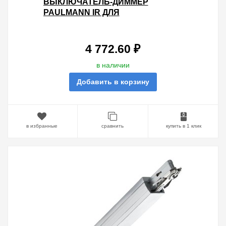
ВЫКЛЮЧАТЕЛЬ-ДИММЕР
PAULMANN IR ДЛЯ
ШИНОПРОВОДА URAIL БЕЛЫЙ
(ПУЛЬТ-95073)
4 772.60 ₽
в наличии
Добавить в корзину
в избранные
сравнить
купить в 1 клик