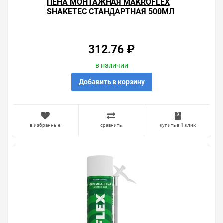
ПЕНА МОНТАЖНАЯ MAKROFLEX
SHAKETEC СТАНДАРТНАЯ 500МЛ
1915089 / 4740008001628
312.76 ₽
в наличии
Добавить в корзину
в избранные
сравнить
купить в 1 клик