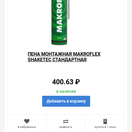
ПЕНА МОНТАЖНАЯ MAKROFLEX
SHAKETEC СТАНДАРТНАЯ
ВСЕСЕЗОННАЯ 750МЛ 1947660 /
4740008001680
400.63 ₽
в наличии
Добавить в корзину
в избранные
сравнить
купить в 1 клик