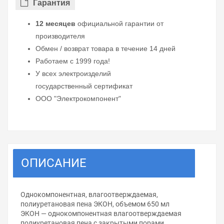
Гарантия
12 месяцев
официальной гарантии от
производителя
Обмен / возврат товара в течение 14 дней
Работаем с 1999 года!
У всех электроизделий
государственный сертификат
ООО "Электрокомпонент"
ОПИСАНИЕ
Однокомпонентная, влагоотверждаемая,
полиуретановая пена ЭКОН, объемом 650 мл
ЭКОН — однокомпонентная влагоотверждаемая
полиуретановая пена с закрытыми порами.