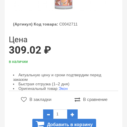
(Артикул) Код товара:
C0042711
Цена
309.02 ₽
в наличии
Актуальную цену и сроки подтвердим перед
заказом
Быстрая отгрузка (1–2 дня)
Оригинальный товар
Экон
В закладки
В сравнение
Добавить в корзину