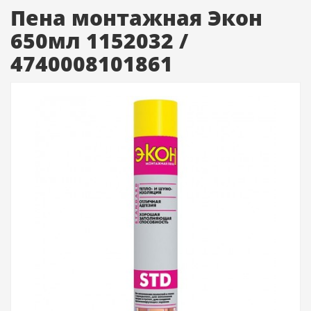
Пена монтажная Экон
650мл 1152032 /
4740008101861