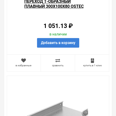
ПЕРЕХОД Т-ОБРАЗНЫЙ
ПЛАВНЫЙ 300Х100Х80 OSTEC
1 051.13 ₽
в наличии
Добавить в корзину
в избранные
сравнить
купить в 1 клик