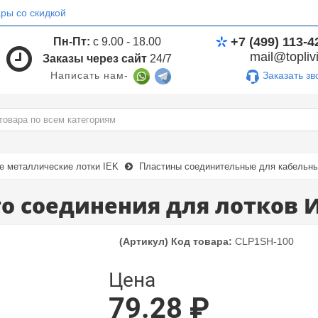
ры со скидкой
+7 (499) 113-4
Пн-Пт:
с 9.00 - 18.00
mail@toplivi
Заказы через сайт
24/7
Заказать зв
Написать нам-
е металлические лотки IEK
Пластины соединительные для кабельны
о соединения для лотков 
(Артикул) Код товара:
CLP1SH-100
Цена
79.28 ₽