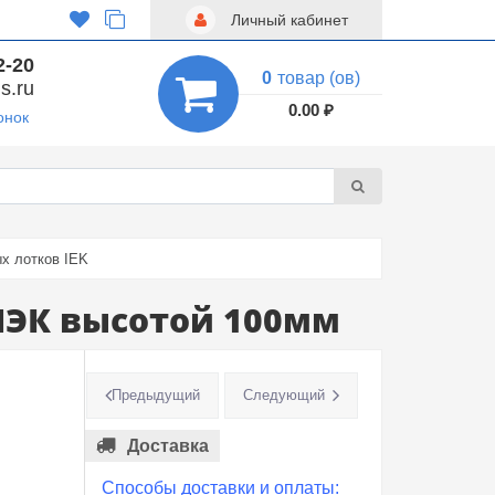
Личный кабинет
2-20
0
товар (ов)
s.ru
0.00 ₽
онок
х лотков IEK
ИЭК высотой 100мм
Предыдущий
Следующий
Доставка
Способы доставки и оплаты: