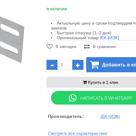
в наличии
Актуальную цену и сроки подтвердим 
заказом
Быстрая отгрузка (1–2 дня)
Оригинальный товар
IEK (ИЭК)
В закладки
В сравнение
Добавить в к
Купить в 1 клик
Производитель:
IEK (ИЭК)
Смотреть все характеристики