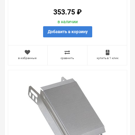
353.75 ₽
в наличии
Добавить в корзину
в избранные
сравнить
купить в 1 клик