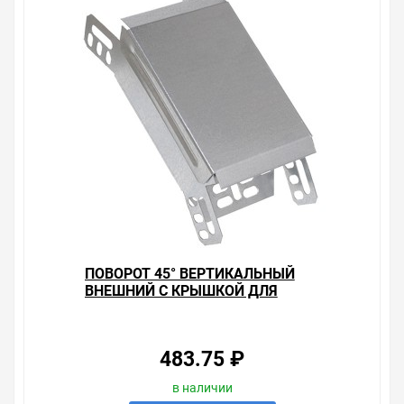
ПОВОРОТ 45° ВЕРТИКАЛЬНЫЙ
ВНЕШНИЙ С КРЫШКОЙ ДЛЯ
ЛОТКОВ 80Х200 ИЭК
483.75 ₽
в наличии