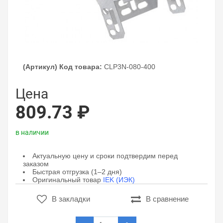
(Артикул) Код товара:
CLP3N-080-400
Цена
809.73 ₽
в наличии
Актуальную цену и сроки подтвердим перед
заказом
Быстрая отгрузка (1–2 дня)
Оригинальный товар
IEK (ИЭК)
В закладки
В сравнение