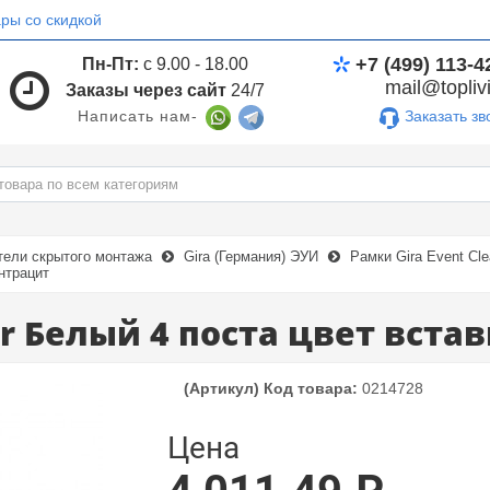
ры со скидкой
+7 (499) 113-4
Пн-Пт:
с 9.00 - 18.00
mail@toplivi
Заказы через сайт
24/7
Заказать зв
Написать нам-
тели скрытого монтажа
Gira (Германия) ЭУИ
Рамки Gira Event Cle
Антрацит
ar Белый 4 поста цвет вста
(Артикул) Код товара:
0214728
Цена