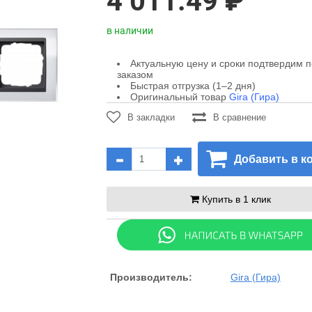
4 011.49 ₽
в наличии
Актуальную цену и сроки подтвердим 
заказом
Быстрая отгрузка (1–2 дня)
Оригинальный товар
Gira (Гира)
В закладки
В сравнение
Добавить в к
Купить в 1 клик
Производитель:
Gira (Гира)