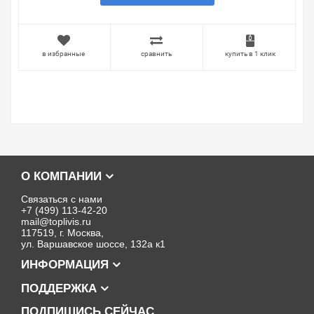
в избранные
сравнить
купить в 1 клик
О КОМПАНИИ
Связаться с нами
+7 (499) 113-42-20
mail@toplivis.ru
117519, г. Москва,
ул. Варшавское шоссе, 132а к1
ИНФОРМАЦИЯ
ПОДДЕРЖКА
ПОДПИШИСЬ СЕЙЧАС