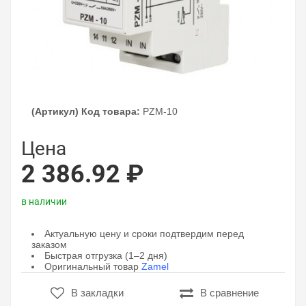
(Артикул) Код товара:
PZM-10
Цена
2 386.92 ₽
в наличии
Актуальную цену и сроки подтвердим перед
заказом
Быстрая отгрузка (1–2 дня)
Оригинальный товар
Zamel
В закладки
В сравнение