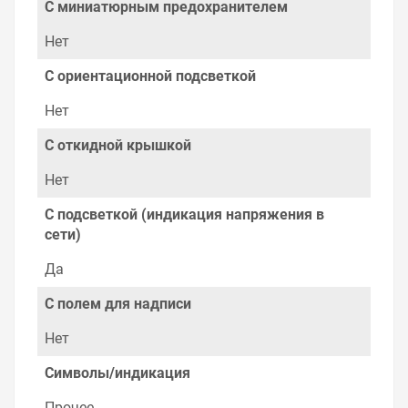
С миниатюрным предохранителем
Нет
С ориентационной подсветкой
Нет
С откидной крышкой
Нет
С подсветкой (индикация напряжения в
сети)
Да
С полем для надписи
Нет
Символы/индикация
Прочее