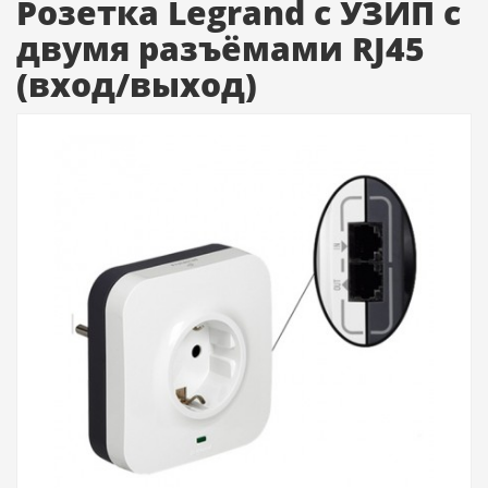
Розетка Legrand с УЗИП с
двумя разъёмами RJ45
(вход/выход)