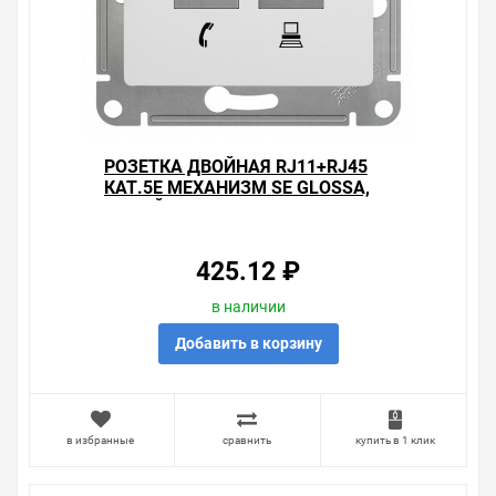
РОЗЕТКА ДВОЙНАЯ RJ11+RJ45
КАТ.5E МЕХАНИЗМ SE GLOSSA,
БЕЛЫЙ
425.12 ₽
в наличии
Добавить в корзину
в избранные
сравнить
купить в 1 клик