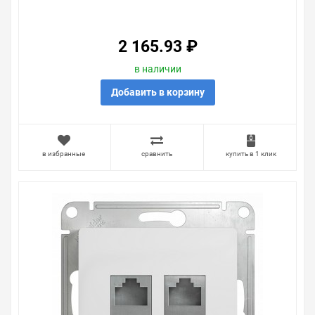
ЗАРЯДКИ 5В 1000МА
2 165.93 ₽
в наличии
Добавить в корзину
в избранные
сравнить
купить в 1 клик