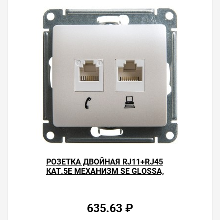
РОЗЕТКА ДВОЙНАЯ RJ11+RJ45
КАТ.5E МЕХАНИЗМ SE GLOSSA,
ПЕРЛАМУТР
635.63 ₽