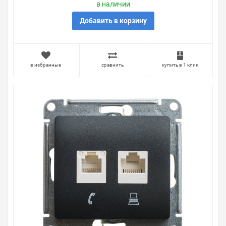
в наличии
Добавить в корзину
в избранные
сравнить
купить в 1 клик