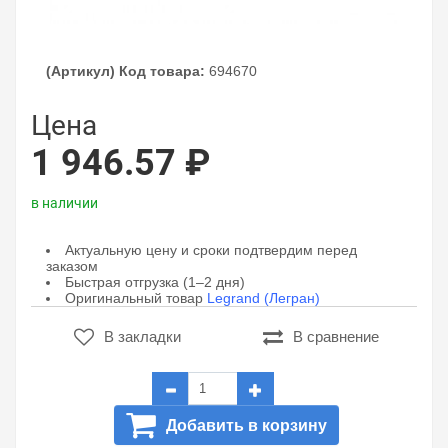
(Артикул) Код товара:
694670
Цена
1 946.57 ₽
в наличии
Актуальную цену и сроки подтвердим перед
заказом
Быстрая отгрузка (1–2 дня)
Оригинальный товар
Legrand (Легран)
В закладки
В сравнение
Добавить в корзину