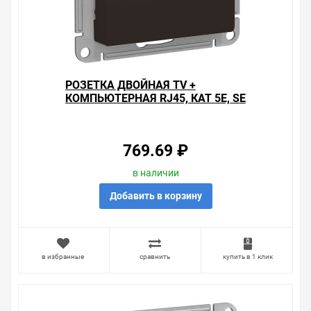
РОЗЕТКА ДВОЙНАЯ ТV +
КОМПЬЮТЕРНАЯ RJ45, КАТ 5Е, SE
ATLASDESIGN, МОККО
769.69 ₽
в наличии
Добавить в корзину
в избранные
сравнить
купить в 1 клик