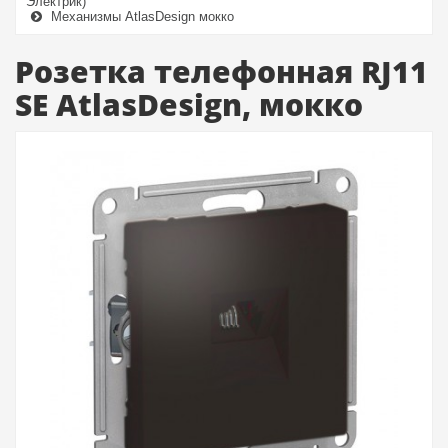
Электрик)
Механизмы AtlasDesign мокко
Розетка телефонная RJ11
SE AtlasDesign, мокко