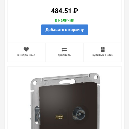
484.51 ₽
в наличии
Добавить в корзину
в избранные
сравнить
купить в 1 клик