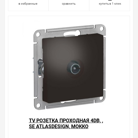
в избранные
сравнить
купить в 1 клик
TV РОЗЕТКА ПРОХОДНАЯ 4DB, ,
SE ATLASDESIGN, МОККО