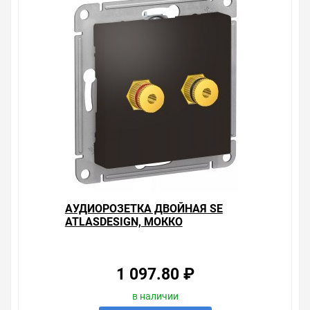
АУДИОРОЗЕТКА ДВОЙНАЯ SE
ATLASDESIGN, МОККО
1 097.80 ₽
в наличии