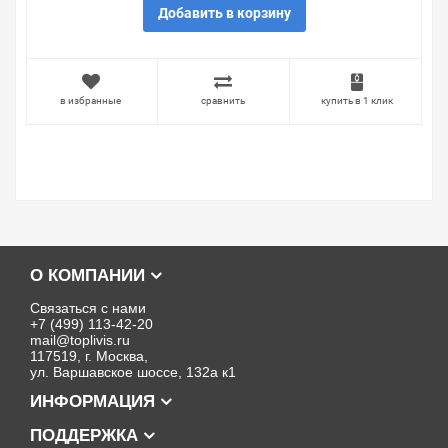
Добавить в корзину
в избранные
сравнить
купить в 1 клик
О КОМПАНИИ
Связаться с нами
+7 (499) 113-42-20
mail@toplivis.ru
117519, г. Москва,
ул. Варшавское шоссе, 132а к1
ИНФОРМАЦИЯ
ПОДДЕРЖКА