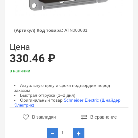
(Артикул) Код товара:
ATN000681
Цена
330.46 ₽
в наличии
Актуальную цену и сроки подтвердим перед
заказом
Быстрая отгрузка (1–2 дня)
Оригинальный товар
Schneider Electric (Шнайдер
Электрик)
В закладки
В сравнение