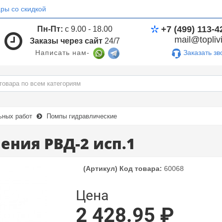
ры со скидкой
+7 (499) 113-4
Пн-Пт:
с 9.00 - 18.00
mail@toplivi
Заказы через сайт
24/7
Заказать зв
Написать нам-
ьных работ
Помпы гидравлические
ения РВД-2 исп.1
(Артикул) Код товара:
60068
Цена
2 428.95 ₽