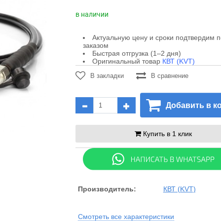
в наличии
Актуальную цену и сроки подтвердим 
заказом
Быстрая отгрузка (1–2 дня)
Оригинальный товар
КВТ (KVT)
В закладки
В сравнение
Добавить в к
Купить в 1 клик
Производитель:
КВТ (KVT)
Смотреть все характеристики