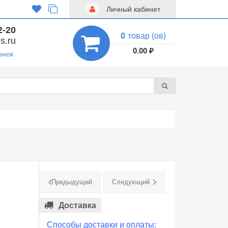
Личный кабинет
2-20
0
товар (ов)
s.ru
0.00 ₽
онок
Предыдущий
Следующий
Доставка
Способы доставки и оплаты: