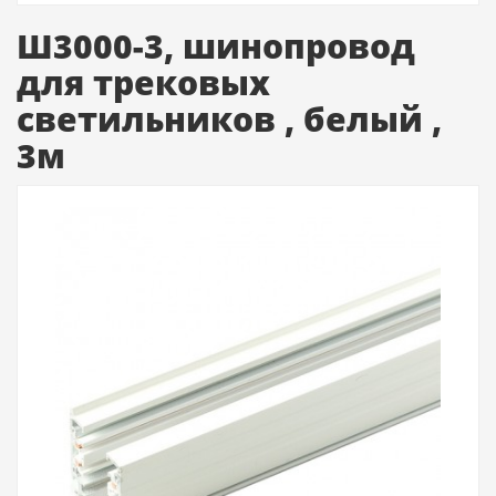
Ш3000-3, шинопровод
для трековых
светильников , белый ,
3м