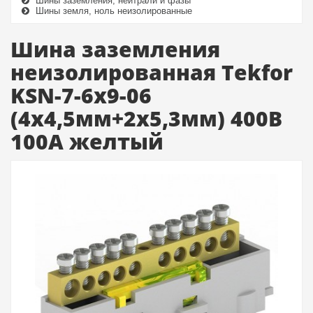
Шины заземления, нейтрали и фазы
Шины земля, ноль неизолированные
Шина заземления
неизолированная Tekfor
KSN-7-6x9-06
(4х4,5мм+2х5,3мм) 400B
100A желтый