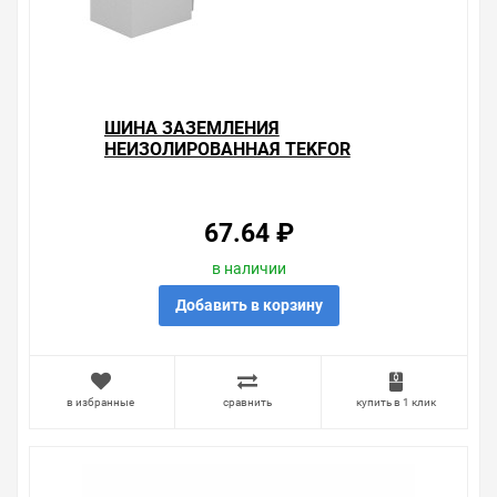
ШИНА ЗАЗЕМЛЕНИЯ
НЕИЗОЛИРОВАННАЯ TEKFOR
KSN-7-6X9-10
(8Х4,5ММ+2Х5,3ММ) 400B 100A
ЖЕЛТЫЙ
67.64 ₽
в наличии
Добавить в корзину
в избранные
сравнить
купить в 1 клик