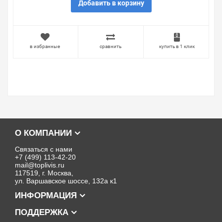
Добавить в корзину
в избранные
сравнить
купить в 1 клик
О КОМПАНИИ
Связаться с нами
+7 (499) 113-42-20
mail@toplivis.ru
117519, г. Москва,
ул. Варшавское шоссе, 132а к1
ИНФОРМАЦИЯ
ПОДДЕРЖКА