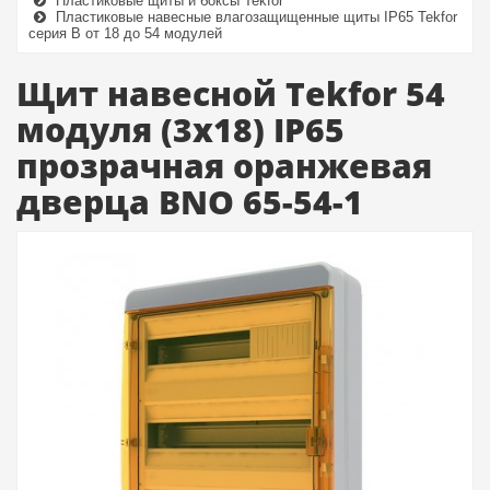
Пластиковые щиты и боксы Tekfor
Пластиковые навесные влагозащищенные щиты IP65 Tekfor
серия B от 18 до 54 модулей
Щит навесной Tekfor 54
модуля (3х18) IP65
прозрачная оранжевая
дверца BNO 65-54-1