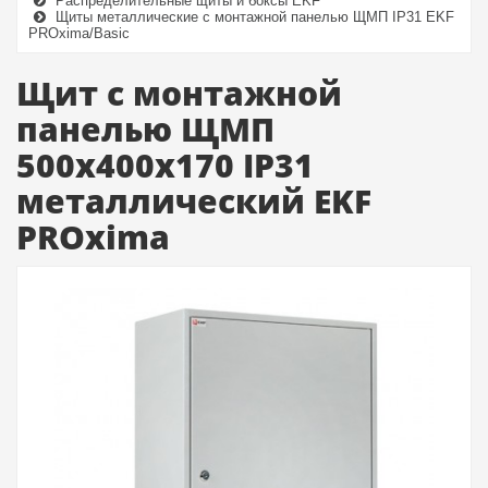
Распределительные щиты и боксы EKF
Щиты металлические с монтажной панелью ЩМП IP31 EKF
PROxima/Basic
Щит с монтажной
панелью ЩМП
500х400х170 IP31
металлический EKF
PROxima