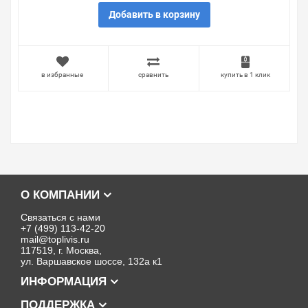
Добавить в корзину
в избранные
сравнить
купить в 1 клик
О КОМПАНИИ
Связаться с нами
+7 (499) 113-42-20
mail@toplivis.ru
117519, г. Москва,
ул. Варшавское шоссе, 132а к1
ИНФОРМАЦИЯ
ПОДДЕРЖКА