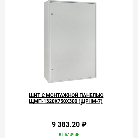
ЩИТ С МОНТАЖНОЙ ПАНЕЛЬЮ
ЩМП-1320Х750Х300 (ЩРНМ-7)
IP31 МЕТАЛЛИЧЕСКИЙ EKF
PROXIMA
9 383.20 ₽
в наличии