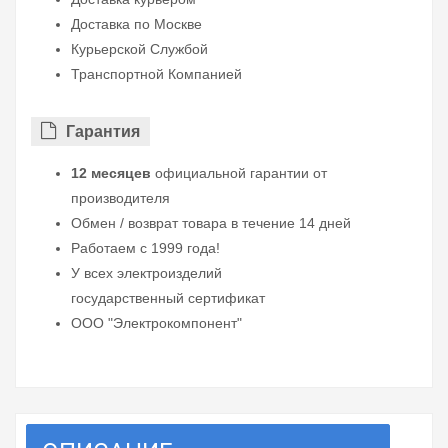
Доставка по Москве
Курьерской Службой
Транспортной Компанией
Гарантия
12 месяцев
официальной гарантии от
производителя
Обмен / возврат товара в течение 14 дней
Работаем с 1999 года!
У всех электроизделий
государственный сертификат
ООО "Электрокомпонент"