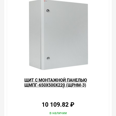
ЩИТ С МОНТАЖНОЙ ПАНЕЛЬЮ
ЩМПГ-650Х500Х220 (ЩРНМ-3)
IP54 ГЕРМЕТИЧНЫЙ EKF
PROXIMA
10 109.82 ₽
в наличии