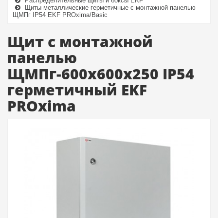
Распределительные щиты и боксы EKF
Щиты металлические герметичные с монтажной панелью
ЩМПг IP54 EKF PROxima/Basic
Щит с монтажной
панелью
ЩМПг-600х600х250 IP54
герметичный EKF
PROxima