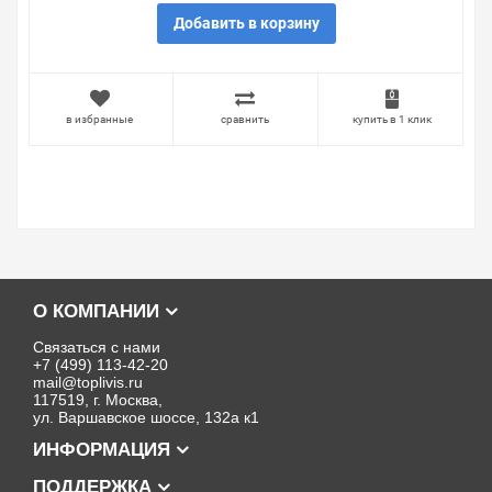
Добавить в корзину
в избранные
сравнить
купить в 1 клик
О КОМПАНИИ
Связаться с нами
+7 (499) 113-42-20
mail@toplivis.ru
117519, г. Москва,
ул. Варшавское шоссе, 132а к1
ИНФОРМАЦИЯ
ПОДДЕРЖКА